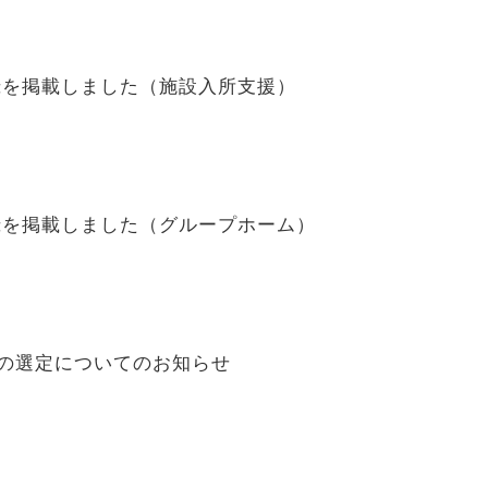
録を掲載しました（施設入所支援）
録を掲載しました（グループホーム）
者の選定についてのお知らせ