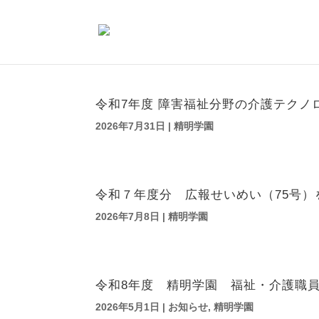
令和7年度 障害福祉分野の介護テク
2026年7月31日
|
精明学園
令和７年度分 広報せいめい（75号）
2026年7月8日
|
精明学園
令和8年度 精明学園 福祉・介護職
2026年5月1日
|
お知らせ
,
精明学園