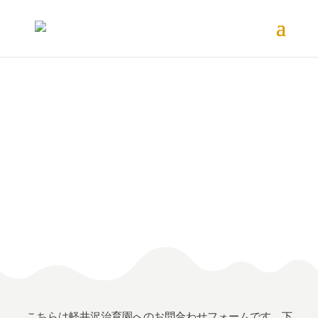
お問合わせ
- 軽井沢治育園 -
こちらは軽井沢治育園へのお問合わせフォームです。下